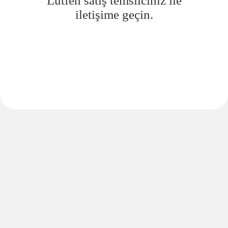
Lütfen satış temsilciniz ile
iletişime geçin.