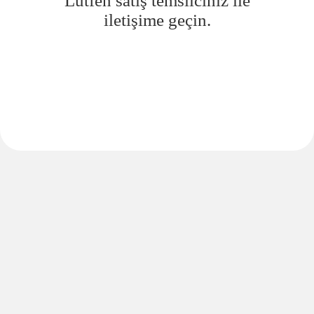
Lütfen satış temsilciniz ile
iletişime geçin.