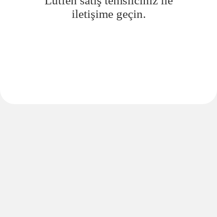
Lütfen satış temsilciniz ile
iletişime geçin.