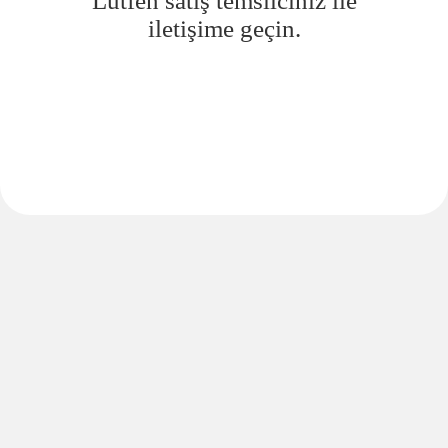
Lütfen satış temsilciniz ile
iletişime geçin.