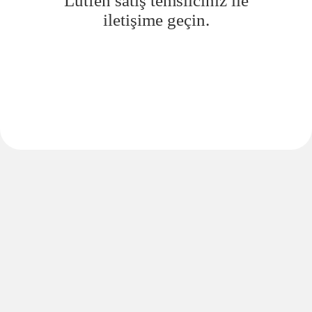
Lütfen satış temsilciniz ile
iletişime geçin.