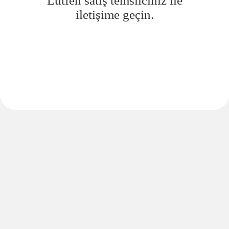
Lütfen satış temsilciniz ile
iletişime geçin.