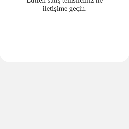
Lütfen satış temsilciniz ile
iletişime geçin.