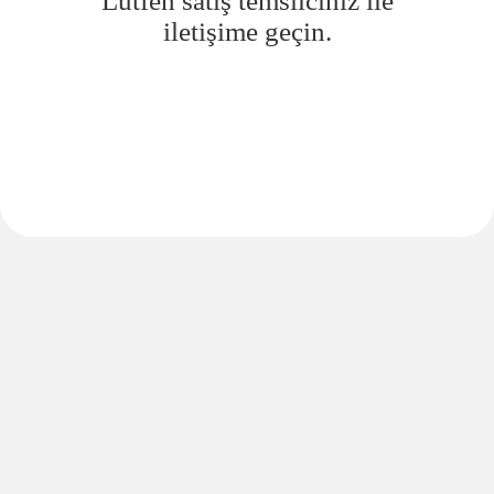
Lütfen satış temsilciniz ile
iletişime geçin.