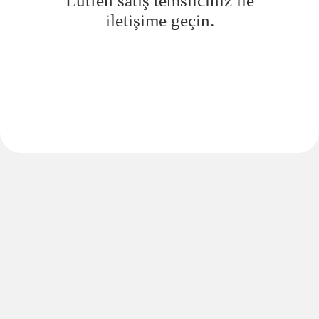
Lütfen satış temsilciniz ile
iletişime geçin.