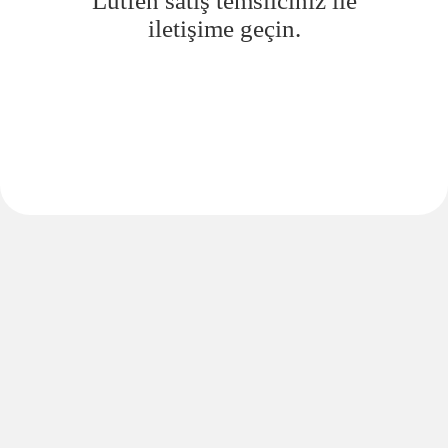
Lütfen satış temsilciniz ile
iletişime geçin.