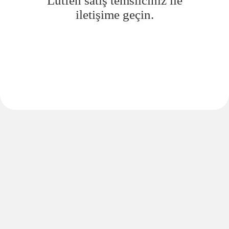
Lütfen satış temsilciniz ile
iletişime geçin.