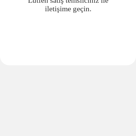
Lütfen satış temsilciniz ile
iletişime geçin.