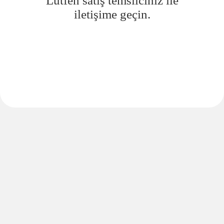
Lütfen satış temsilciniz ile
iletişime geçin.