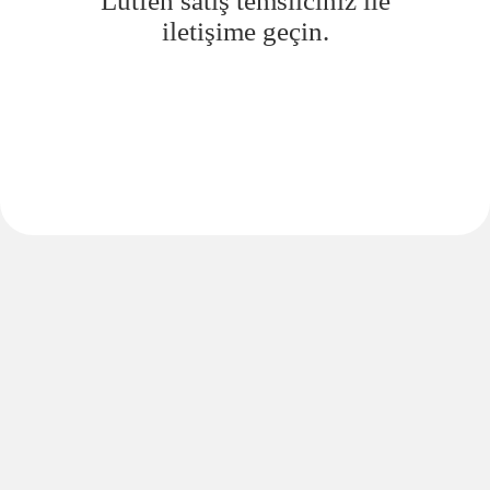
Lütfen satış temsilciniz ile
iletişime geçin.