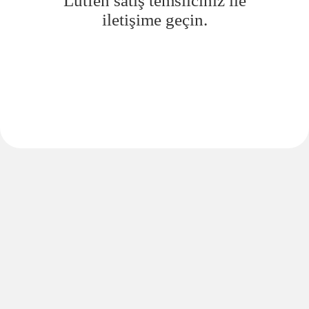
Lütfen satış temsilciniz ile
iletişime geçin.