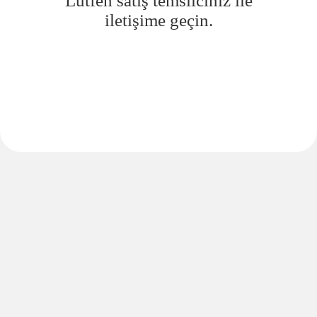
Lütfen satış temsilciniz ile
iletişime geçin.