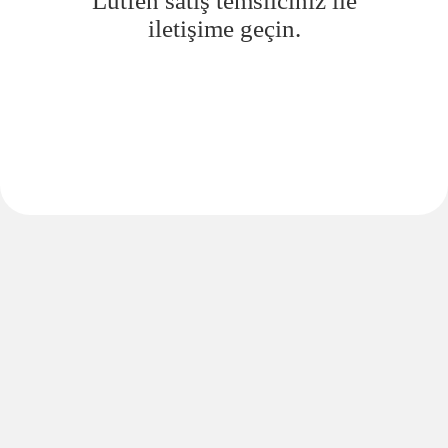
Lütfen satış temsilciniz ile
iletişime geçin.