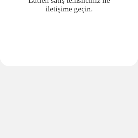
Lütfen satış temsilciniz ile
iletişime geçin.