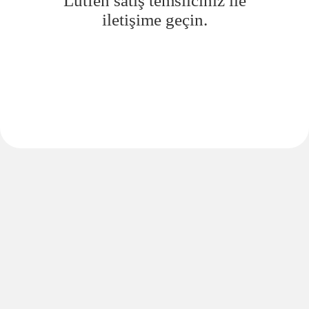
Lütfen satış temsilciniz ile
iletişime geçin.